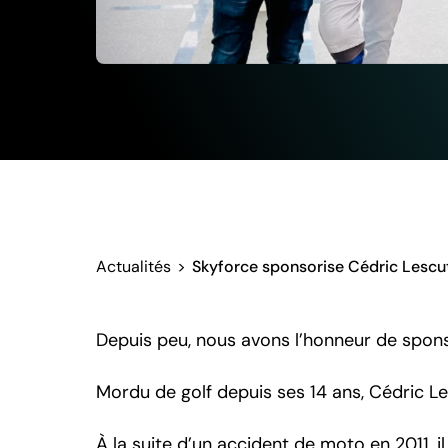
Actualités
>
Skyforce sponsorise Cédric Lescut
Depuis peu, nous avons l’honneur de spons
Mordu de golf depuis ses 14 ans, Cédric Le
À la suite d’un accident de moto en 2011, i