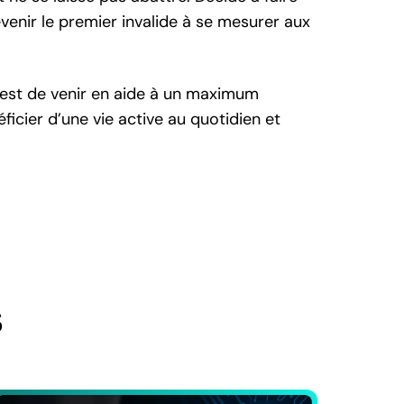
evenir le premier invalide à se mesurer aux
t est de venir en aide à un maximum
icier d’une vie active au quotidien et
s