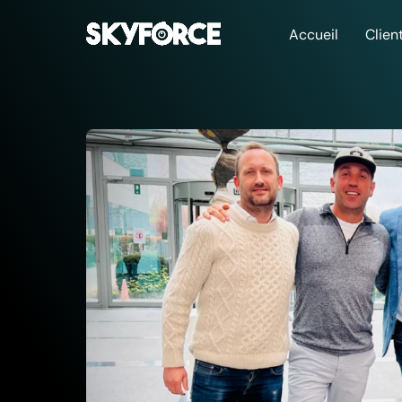
Accueil
Clien
La Cyberbox
Sécurisez vos données 
vos clients grâce à la 