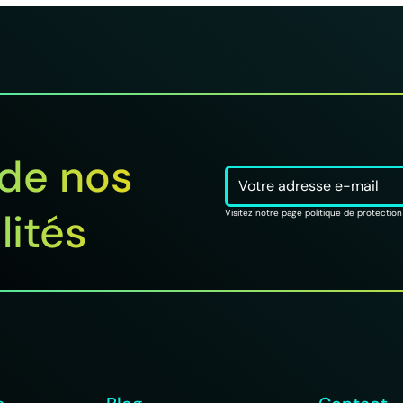
 de nos
lités
Visitez notre page politique de protecti