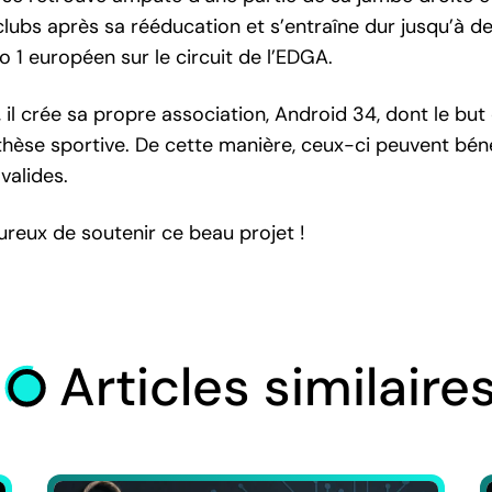
clubs après sa rééducation et s’entraîne dur jusqu’à d
o 1 européen sur le circuit de l’EDGA.
, il crée sa propre association, Android 34, dont le bu
hèse sportive. De cette manière, ceux-ci peuvent bénéf
valides.
reux de soutenir ce beau projet !
Articles similaire