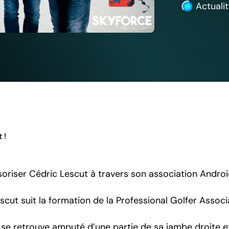
Actuali
 !
oriser Cédric Lescut à travers son association Androi
scut suit la formation de la Professional Golfer Assoc
l se retrouve amputé d’une partie de sa jambe droite et