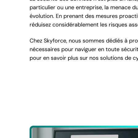
particulier ou une entreprise, la menace d
évolution. En prenant des mesures proacti
réduisez considérablement les risques asso
Chez Skyforce, nous sommes dédiés à proté
nécessaires pour naviguer en toute sécur
pour en savoir plus sur nos solutions de c