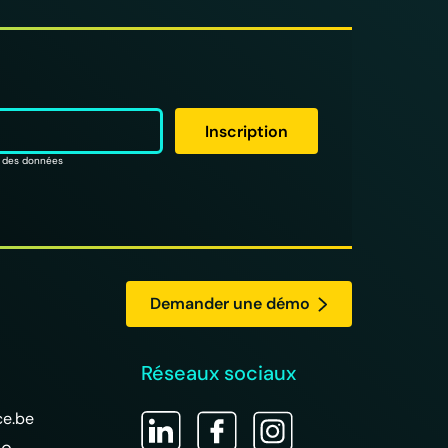
on des données
Demander une démo
Réseaux sociaux
ce.be