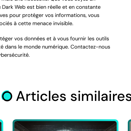
u Dark Web est bien réelle et en constante
ves pour protéger vos informations, vous
ciés à cette menace invisible.
ger vos données et à vous fournir les outils
ité dans le monde numérique. Contactez-nous
ybersécurité.
Articles similaire