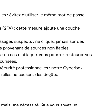
ques
: évitez d’utiliser le même mot de passe
s (2FA)
: cette mesure ajoute une couche
essages suspects
: ne cliquez jamais sur des
es provenant de sources non fiables.
s
: en cas d’attaque, vous pourrez restaurer vos
curisées.
sécurité professionnelles
: notre Cyberbox
’elles ne causent des dégâts.
, mais une nécessité. Que vous soyez un