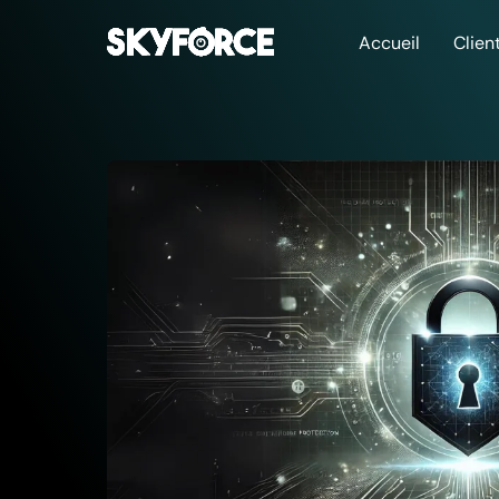
Accueil
Clien
La Cyberbox
Sécurisez vos données 
vos clients grâce à la 