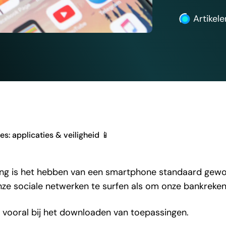
Artikele
: applicaties & veiligheid 📱
ering is het hebben van een smartphone standaard gew
ze sociale netwerken te surfen als om onze bankreken
n, vooral bij het downloaden van toepassingen.