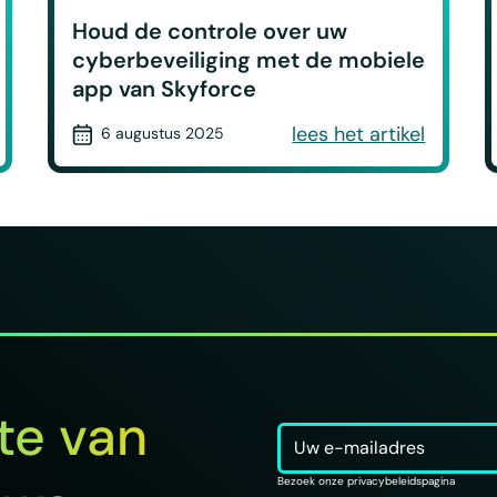
Houd de controle over uw
cyberbeveiliging met de mobiele
app van Skyforce
lees het artikel
6 augustus 2025
gte van
Bezoek onze privacybeleidspagina