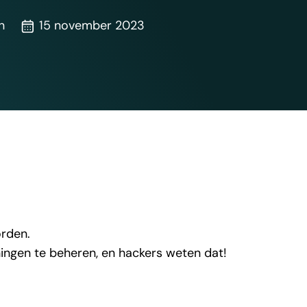
n
15 november 2023
orden.
ingen te beheren, en hackers weten dat!