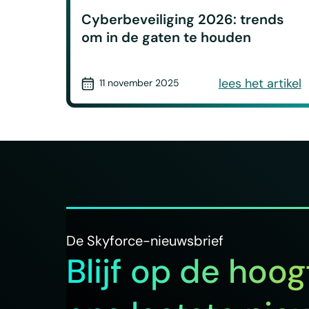
Cyberbeveiliging 2026: trends
om in de gaten te houden
lees het artikel
11 november 2025
De Skyforce-nieuwsbrief
Blijf op de hoo