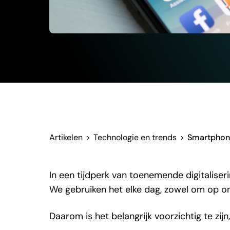
Artikelen
>
Technologie en trends
>
Smartphones
In een tijdperk van toenemende digitalis
We gebruiken het elke dag, zowel om op on
Daarom is het belangrijk voorzichtig te zij