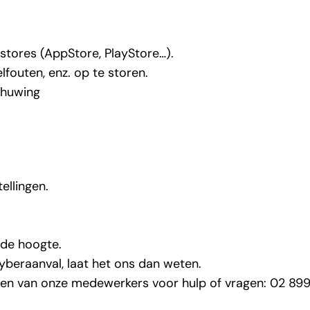
 stores
(AppStore, PlayStore…).
fouten, enz. op te storen.
chuwing
tellingen
.
de hoogte.
cyberaanval, laat het ons dan weten.
en van onze medewerkers voor hulp of vragen: 02 899