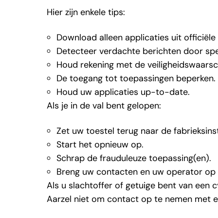
Hier zijn enkele
tips:
Download alleen applicaties uit
officiële
Detecteer
verdachte berichten
door spel
Houd rekening met de
veiligheidswaars
De
toegang
tot toepassingen
beperken.
Houd uw applicaties
up-to-date.
Als je
in de val bent gelopen:
Zet uw toestel terug naar de
fabrieksins
Start
het
opnieuw
op.
Schrap
de frauduleuze toepassing(en).
Breng uw contacten en uw operator
op 
Als u slachtoffer of getuige bent van een 
Aarzel niet om contact op te nemen met e