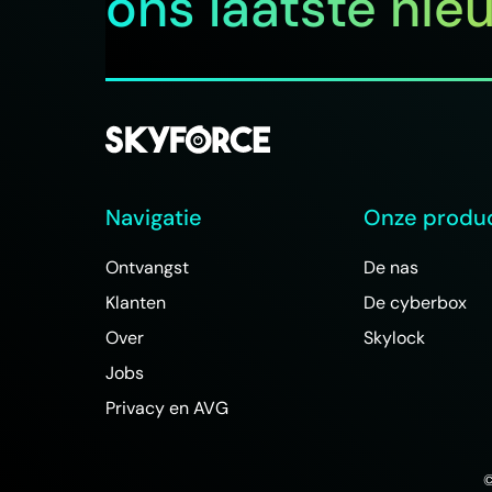
ons laatste nie
Navigatie
Onze produ
Ontvangst
De nas
Klanten
De cyberbox
Over
Skylock
Jobs
Privacy en AVG
©